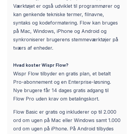
Værktøjet er også udviklet til programmører og
kan genkende tekniske termer, filnavne,
syntaks og kodeformatering. Flow kan bruges
på Mac, Windows, iPhone og Android og
synkroniserer brugerens stemmeværktøjer på
tværs af enheder.
Hvad koster Wispr Flow?
Wispr Flow tilbyder en gratis plan, et betalt
Pro-abonnement og en Enterprise-løsning.
Nye brugere får 14 dages gratis adgang til
Flow Pro uden krav om betalingskort.
Flow Basic er gratis og inkluderer op til 2.000
ord om ugen på Mac eller Windows samt 1.000
ord om ugen på iPhone. På Android tilbydes