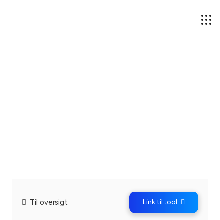
Til oversigt
Link til tool