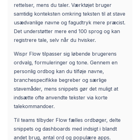
rettelser, mens du taler. Værktøjet bruger
samtidig konteksten omkring teksten til at stave
usædvanlige navne og fagudtryk mere præcist.
Det understøtter mere end 100 sprog og kan
registrere tale, selv når du hvisker.
Wispr Flow tilpasser sig løbende brugerens
ordvalg, formuleringer og tone. Gennem en
personlig ordbog kan du tilføje navne,
branchespecifikke begreber og særlige
stavemåder, mens snippets gør det muligt at
indsætte ofte anvendte tekster via korte
talekommandoer.
Til teams tilbyder Flow fælles ordbøger, delte
snippets og dashboards med indsigt i blandt
andet brug, antal ord og populære apps.