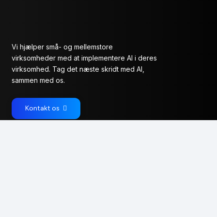
Vi hjælper små- og mellemstore
virksomheder med at implementere AI i deres
virksomhed. Tag det næste skridt med AI,
sammen med os.
Kontakt os
Vores services
AI Start
AI Workflows
AI Agenter
Viden
Om Spark AI