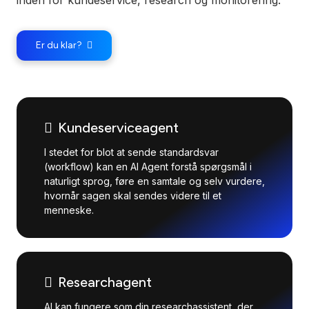
inden for kundeservice, research og monitorering.
Er du klar?
Kundeserviceagent
I stedet for blot at sende standardsvar
(workflow) kan en AI Agent forstå spørgsmål i
naturligt sprog, føre en samtale og selv vurdere,
hvornår sagen skal sendes videre til et
menneske.
Researchagent
AI kan fungere som din researchassistent, der