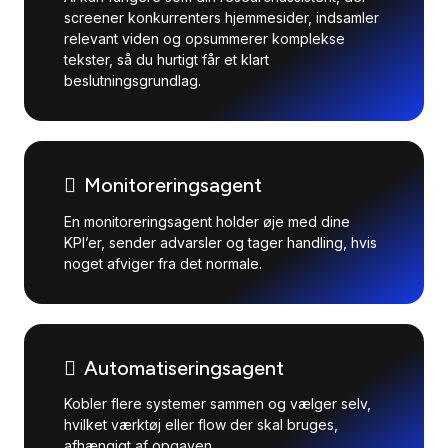
screener konkurrenters hjemmesider, indsamler
relevant viden og opsummerer komplekse
tekster, så du hurtigt får et klart
beslutningsgrundlag.
Monitoreringsagent
En monitoreringsagent holder øje med dine
KPI’er, sender advarsler og tager handling, hvis
noget afviger fra det normale.
Automatiseringsagent
Kobler flere systemer sammen og vælger selv,
hvilket værktøj eller flow der skal bruges,
afhængigt af opgaven.