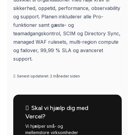
sikkerhed, oppetid, performance, observability
og support. Planen inkluderer alle Pro-
funktioner samt gæste- og
teamadgangskontrol, SCIM og Directory Sync,
managed WAF rulesets, multi-region compute
og failover, 99,99 % SLA og avanceret
support.
Senest opdateret:
2 måneder siden
Skal vi hjælp dig med
Vercel?
Vi hjælper små- og
mellemstore virksomheder