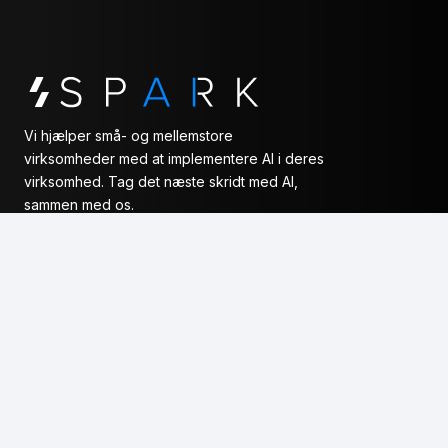
Vi hjælper små- og mellemstore
virksomheder med at implementere AI i deres
virksomhed. Tag det næste skridt med AI,
sammen med os.
Kontakt os
Vores services
AI Start
AI Workflows
AI Agenter
Viden