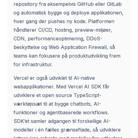
repository fra eksempelvis GitHub eller GitLab
og automatisk bygge og deploye applikationen,
hver gang der pushes ny kode. Platformen
håndterer CI/CD, hosting, preview-miljøer,
CDN, performanceoptimering, DDoS-
beskyttelse og Web Application Firewall, så
teams kan fokusere på produktudvikling frem
for infrastruktur.
Vercel er også udviklet til AI-native
webapplikationer. Med Vercel AI SDK får
udviklere et open source TypeScript-
værktøjssæt til at bygge chatbots, AI-
funktioner og agentbaserede workflows.
SDK’et samler adgangen til forskellige AI-
modeller i én fælles grænseflade, så udviklere