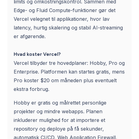
limits og omkostningskontrol. Sammen med
Edge- og Fluid Compute-funktioner gør det
Vercel velegnet til applikationer, hvor lav
latency, hurtig skalering og stabil AI-streaming
er afgørende.
Hvad koster Vercel?
Vercel tilbyder tre hovedplaner: Hobby, Pro og
Enterprise. Platformen kan startes gratis, mens
Pro koster $20 om måneden plus eventuelt
ekstra forbrug.
Hobby er gratis og målrettet personlige
projekter og mindre webapps. Planen
inkluderer mulighed for at importere et
repository og deploye på få sekunder,
automatisk CI/CD, Web Application Firewall,