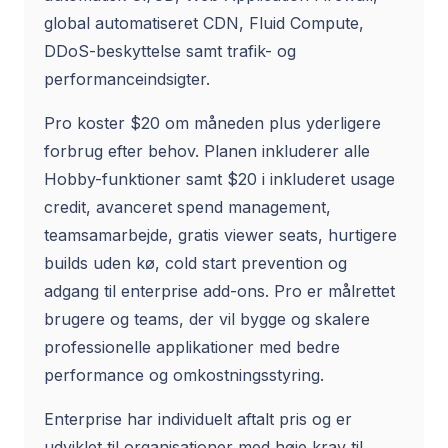
global automatiseret CDN, Fluid Compute,
DDoS-beskyttelse samt trafik- og
performanceindsigter.
Pro koster $20 om måneden plus yderligere
forbrug efter behov. Planen inkluderer alle
Hobby-funktioner samt $20 i inkluderet usage
credit, avanceret spend management,
teamsamarbejde, gratis viewer seats, hurtigere
builds uden kø, cold start prevention og
adgang til enterprise add-ons. Pro er målrettet
brugere og teams, der vil bygge og skalere
professionelle applikationer med bedre
performance og omkostningsstyring.
Enterprise har individuelt aftalt pris og er
udviklet til organisationer med høje krav til