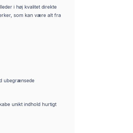
eder i høj kvalitet direkte
ærker, som kan være alt fra
med ubegrænsede
abe unikt indhold hurtigt