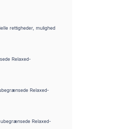
elle rettigheder, mulighed
ænsede Relaxed-
s, ubegrænsede Relaxed-
bs, ubegrænsede Relaxed-