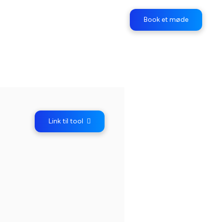
Book et møde
Link til tool