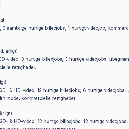
)
gt)
 3 samtidige hurtige billedjobs, 1 hurtigt videojob, kommerci
 årligt)
 SD-video, 3 hurtige billedjobs, 3 hurtige videojobs, ubegr
elle rettigheder.
gt)
 SD- & HD-video, 12 hurtige billedjobs, 6 hurtige videojob
alth mode, kommercielle rettigheder.
rligt)
 SD- & HD-video, 12 hurtige billedjobs, 12 hurtige videojo