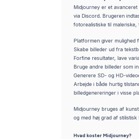
Midjourney er et avanceret g
via Discord. Brugeren indta
fotorealistiske til maleriske, 
Platformen giver mulighed f
Skabe billeder ud fra tekstb
Forfine resultater, lave vari
Bruge andre billeder som inp
Generere SD- og HD-videoe
Arbejde i både hurtig tils
billedgenereringer i visse pl
Midjourney bruges af kunstn
og med høj grad af stilistisk
Hvad koster Midjourney?