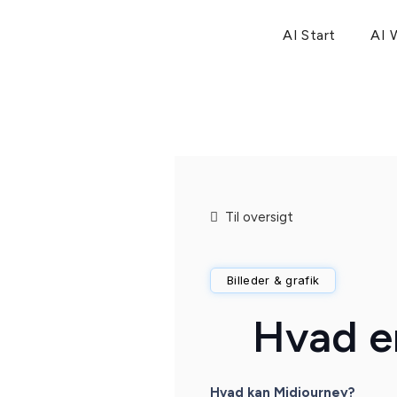
AI Start
AI 
Til oversigt
Billeder & grafik
Hvad e
Hvad kan Midjourney?