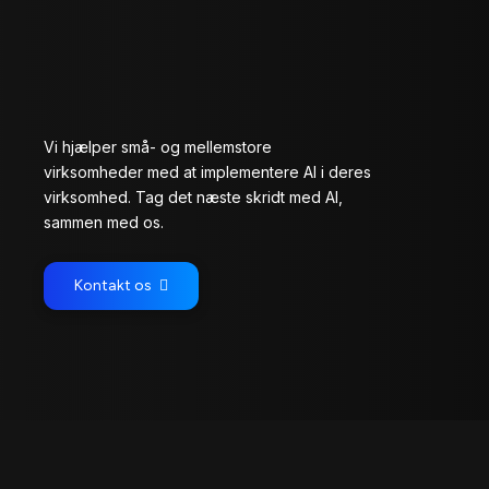
Vi hjælper små- og mellemstore
virksomheder med at implementere AI i deres
virksomhed. Tag det næste skridt med AI,
sammen med os.
Kontakt os