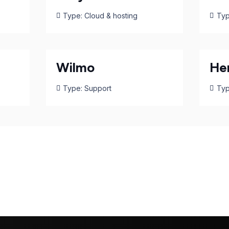
Type:
Cloud & hosting
Ty
Wilmo
He
Type:
Support
Ty