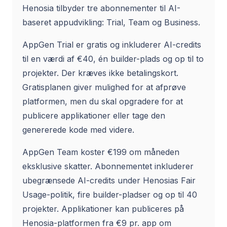
Henosia tilbyder tre abonnementer til AI-
baseret appudvikling: Trial, Team og Business.
AppGen Trial er gratis og inkluderer AI-credits
til en værdi af €40, én builder-plads og op til to
projekter. Der kræves ikke betalingskort.
Gratisplanen giver mulighed for at afprøve
platformen, men du skal opgradere for at
publicere applikationer eller tage den
genererede kode med videre.
AppGen Team koster €199 om måneden
eksklusive skatter. Abonnementet inkluderer
ubegrænsede AI-credits under Henosias Fair
Usage-politik, fire builder-pladser og op til 40
projekter. Applikationer kan publiceres på
Henosia-platformen fra €9 pr. app om