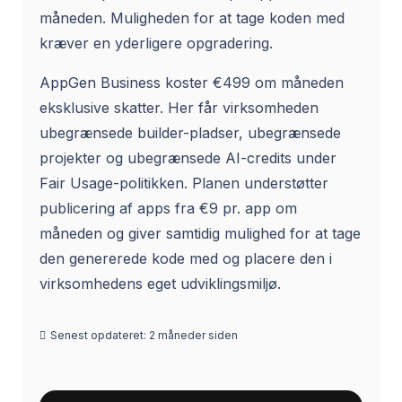
måneden. Muligheden for at tage koden med
kræver en yderligere opgradering.
AppGen Business koster €499 om måneden
eksklusive skatter. Her får virksomheden
ubegrænsede builder-pladser, ubegrænsede
projekter og ubegrænsede AI-credits under
Fair Usage-politikken. Planen understøtter
publicering af apps fra €9 pr. app om
måneden og giver samtidig mulighed for at tage
den genererede kode med og placere den i
virksomhedens eget udviklingsmiljø.
Senest opdateret:
2 måneder siden