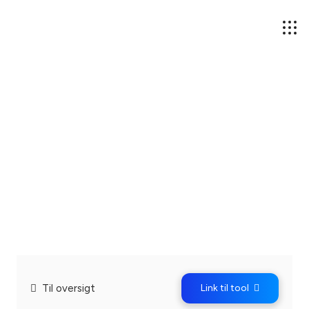
Til oversigt
Link til tool