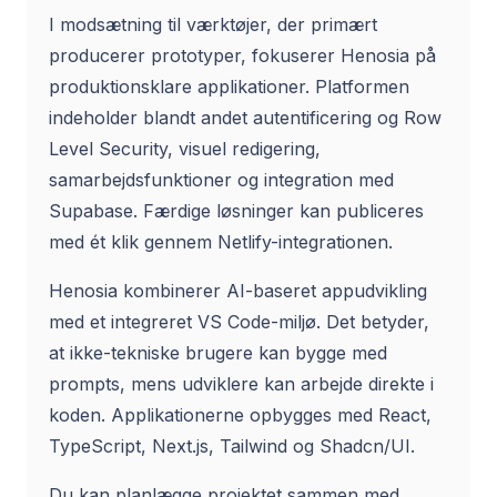
I modsætning til værktøjer, der primært
producerer prototyper, fokuserer Henosia på
produktionsklare applikationer. Platformen
indeholder blandt andet autentificering og Row
Level Security, visuel redigering,
samarbejdsfunktioner og integration med
Supabase. Færdige løsninger kan publiceres
med ét klik gennem Netlify-integrationen.
Henosia kombinerer AI-baseret appudvikling
med et integreret VS Code-miljø. Det betyder,
at ikke-tekniske brugere kan bygge med
prompts, mens udviklere kan arbejde direkte i
koden. Applikationerne opbygges med React,
TypeScript, Next.js, Tailwind og Shadcn/UI.
Du kan planlægge projektet sammen med