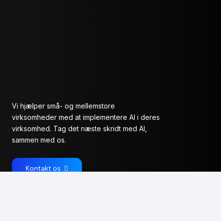
Vi hjælper små- og mellemstore
virksomheder med at implementere AI i deres
virksomhed. Tag det næste skridt med AI,
sammen med os.
Kontakt os
Vores services
AI Start