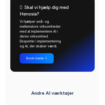
Skal vi hjælp dig med
Henosia?
Vi hjælper små- og
mellemstore virksomheder
med at implementere AI i
deres virksomhed.
Eksperter i implementering
og AI, der skaber værdi.
Book møde
Andre AI værktøjer