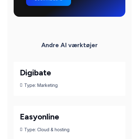
Andre AI værktøjer
Digibate
Type:
Marketing
Easyonline
Type:
Cloud & hosting