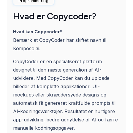
Programmering
Hvad er Copycoder?
Hvad kan Copycoder?
Bemærk at CopyCoder har skiftet navn til
Komposo.ai.
CopyCoder er en specialiseret platform
designet til den næste generation af AI-
udviklere. Med CopyCoder kan du uploade
billeder af komplette applikationer, UI-
mockups eller skræddersyede designs og
automatisk få genereret kraftfulde prompts til
AI-kodningsværktøjer. Resultatet er hurtigere
app-udvikling, bedre udnyttelse af AI og færre
manuelle kodningsopgaver.