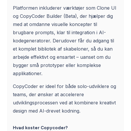
Platformen inkluderer værktøjer som Clone UI
og CopyCoder Builder (Beta), der hjælper dig
med at omdanne visuelle koncepter til
brugbare prompts, klar til integration i AI-
kodegeneratorer. Derudover får du adgang til
et komplet bibliotek af skabeloner, så du kan
arbejde effektivt og ensartet – uanset om du
bygger små prototyper eller komplekse
applikationer.
CopyCoder er ideel for både solo-udviklere og
teams, der ønsker at accelerere
udviklingsprocessen ved at kombinere kreativt
design med AI-drevet kodning.
Hvad koster Copycoder?