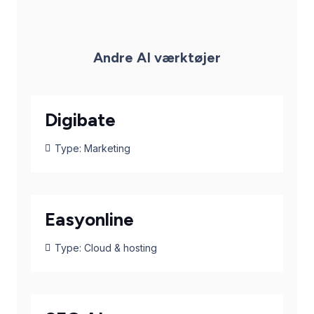
Andre AI værktøjer
Digibate
Type:
Marketing
Easyonline
Type:
Cloud & hosting