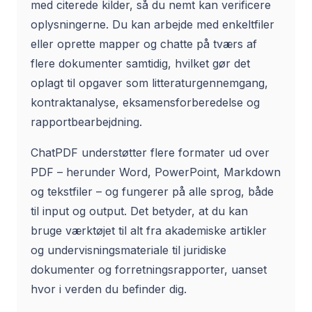
med citerede kilder, så du nemt kan verificere
oplysningerne. Du kan arbejde med enkeltfiler
eller oprette mapper og chatte på tværs af
flere dokumenter samtidig, hvilket gør det
oplagt til opgaver som litteraturgennemgang,
kontraktanalyse, eksamensforberedelse og
rapportbearbejdning.
ChatPDF understøtter flere formater ud over
PDF – herunder Word, PowerPoint, Markdown
og tekstfiler – og fungerer på alle sprog, både
til input og output. Det betyder, at du kan
bruge værktøjet til alt fra akademiske artikler
og undervisningsmateriale til juridiske
dokumenter og forretningsrapporter, uanset
hvor i verden du befinder dig.