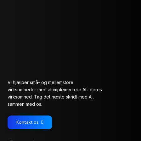
Vi hjælper små- og mellemstore
virksomheder med at implementere AI i deres
virksomhed. Tag det næste skridt med AI,
sammen med os.
Kontakt os