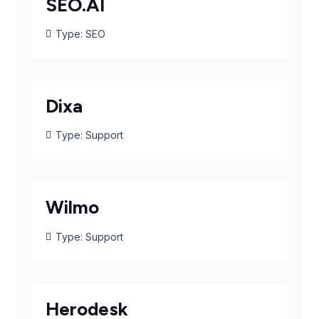
SEO.AI
Type:
SEO
Dixa
Type:
Support
Wilmo
Type:
Support
Herodesk