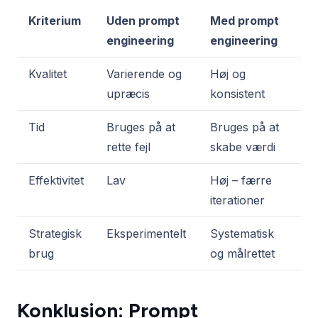
Kriterium
Uden prompt
Med prompt
engineering
engineering
Kvalitet
Varierende og
Høj og
upræcis
konsistent
Tid
Bruges på at
Bruges på at
rette fejl
skabe værdi
Effektivitet
Lav
Høj – færre
iterationer
Strategisk
Eksperimentelt
Systematisk
brug
og målrettet
Konklusion: Prompt