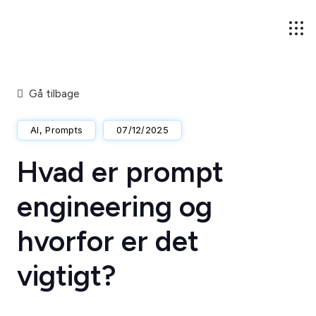
Gå tilbage
AI
,
Prompts
07/12/2025
Hvad er prompt
engineering og
hvorfor er det
vigtigt?