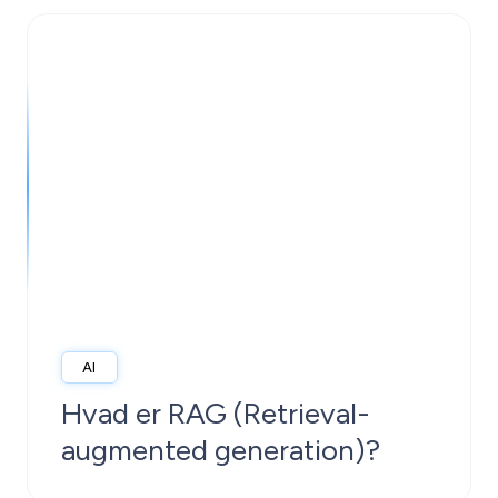
AI
Hvad er RAG (Retrieval-
augmented generation)?