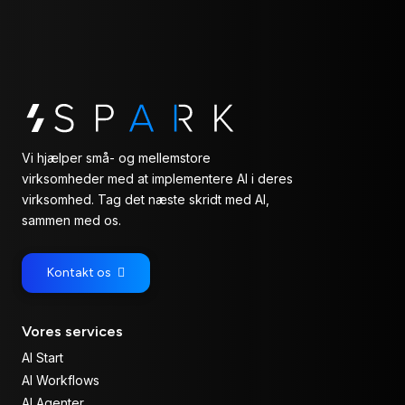
Vi hjælper små- og mellemstore
virksomheder med at implementere AI i deres
virksomhed. Tag det næste skridt med AI,
sammen med os.
Kontakt os
Vores services
AI Start
AI Workflows
AI Agenter