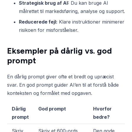
Strategisk brug af AI:
Du kan bruge AI
målrettet til markedsføring, analyse og support.
Reducerede fejl:
Klare instruktioner minimerer
risikoen for misforståelser.
Eksempler på dårlig vs. god
prompt
En dårlig prompt giver ofte et bredt og upræcist
svar. En god prompt guider AI’en til at forstå både
konteksten og formålet med opgaven.
Dårlig
God prompt
Hvorfor
prompt
bedre?
Skriv
Skriv et 600-ords
Den gode