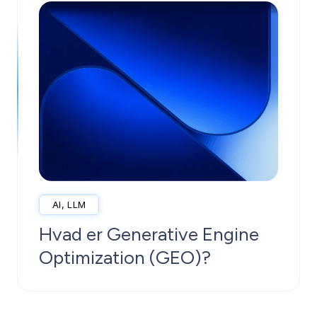
AI
,
LLM
Hvad er Generative Engine
Optimization (GEO)?