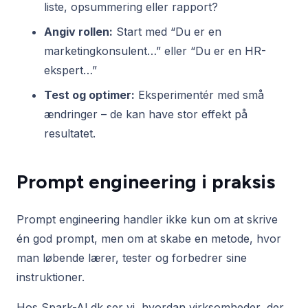
liste, opsummering eller rapport?
Angiv rollen:
Start med “Du er en
marketingkonsulent…” eller “Du er en HR-
ekspert…”
Test og optimer:
Eksperimentér med små
ændringer – de kan have stor effekt på
resultatet.
Prompt engineering i praksis
Prompt engineering handler ikke kun om at skrive
én god prompt, men om at skabe en metode, hvor
man løbende lærer, tester og forbedrer sine
instruktioner.
Hos Spark-AI.dk ser vi, hvordan virksomheder, der