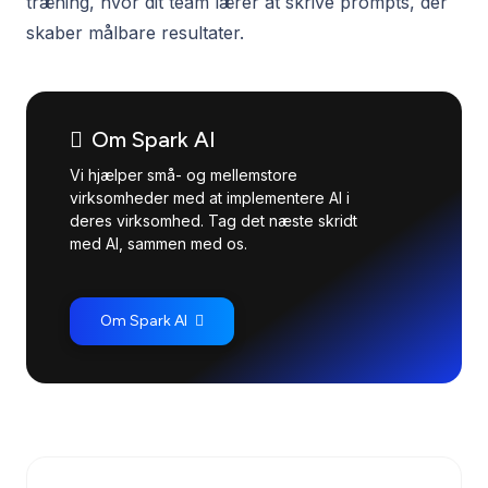
træning, hvor dit team lærer at skrive prompts, der
skaber målbare resultater.
Om Spark AI
Vi hjælper små- og mellemstore
virksomheder med at implementere AI i
deres virksomhed. Tag det næste skridt
med AI, sammen med os.
Om Spark AI